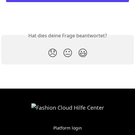
Hat dies deine Frage beantwortet?
😞
😐
😃
Platform login